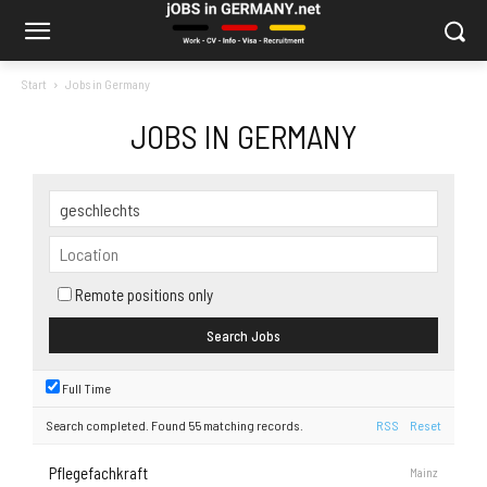
Start
Jobs in Germany
JOBS IN GERMANY
Remote positions only
Full Time
Search completed. Found 55 matching records.
RSS
Reset
Pflegefachkraft
Mainz