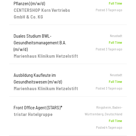
Pflanzen) (m/w/d)
Full Time
CENTERSHOP Korn Vertriebs
Posted 3 Tagen ago
GmbH & Co. KG
Duales Studium BWL-
Neustadt
Gesundheitsmanagement B.A.
Full Time
(m/w/d)
Posted 3 Tagen ago
Marienhaus Klinikum Hetzelstift
Ausbildung Kaufleute im
Neustadt
Gesundheitswesen (m/w/d)
Full Time
Marienhaus Klinikum Hetzelstift
Posted 3 Tagen ago
Front Office Agent (STARS)*
Ringsheim, Baden-
tristar Hotelgruppe
Württemberg, Deutschland
Full Time
Posted 4 Tagen ago