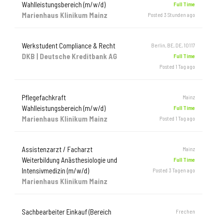
Wahlleistungsbereich (m/w/d)
Full Time
Marienhaus Klinikum Mainz
Posted 3 Stunden ago
Werkstudent Compliance & Recht
Berlin, BE, DE, 10117
DKB | Deutsche Kreditbank AG
Full Time
Posted 1 Tag ago
Pflegefachkraft
Mainz
Wahlleistungsbereich (m/w/d)
Full Time
Marienhaus Klinikum Mainz
Posted 1 Tag ago
Assistenzarzt / Facharzt
Mainz
Weiterbildung Anästhesiologie und
Full Time
Intensivmedizin (m/w/d)
Posted 3 Tagen ago
Marienhaus Klinikum Mainz
Sachbearbeiter Einkauf (Bereich
Frechen