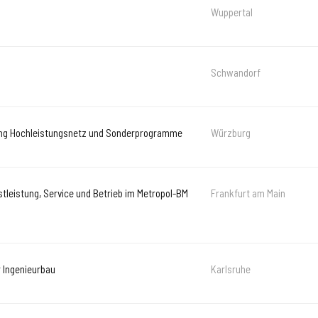
Wuppertal
Schwandorf
rung Hochleistungsnetz und Sonderprogramme
Würzburg
stleistung, Service und Betrieb im Metropol-BM
Frankfurt am Main
r Ingenieurbau
Karlsruhe