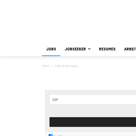
JOBS
JOBSEEKER
RESUMES
ARBEI
Start
Jobs in Germany