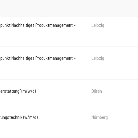
erpunkt Nachhaltiges Produktmanagement –
Leipzig
erpunkt Nachhaltiges Produktmanagement –
Leipzig
terstattung“ (m/w/d)
Düren
erungstechnik (w/m/d)
Nürnberg