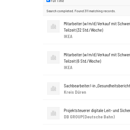
Full Time
Search completed. Found 311 matching records.
Mitarbeiter (w/m/d) Verkauf mit Schw
Teilzeit (32 Std./Woche)
IKEA
Mitarbeiter (w/m/d) Verkauf mit Schw
Teilzeit (6 Std./Woche)
IKEA
Sachbearbeiter/-in „Gesundheitsberich
Kreis Düren
Projektsteuerer digitale Leit- und Sich
DB GROUP(Deutsche Bahn)