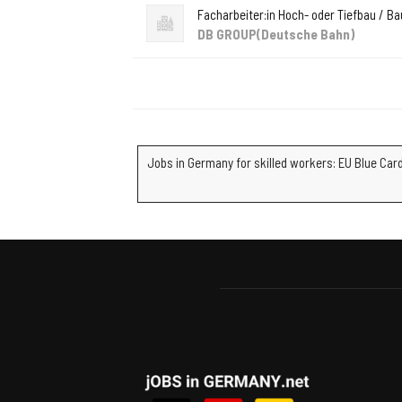
Facharbeiter:in Hoch- oder Tiefbau / Ba
DB GROUP(Deutsche Bahn)
Jobs in Germany for skilled workers: EU Blue Card,