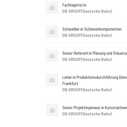
Fachlagerist:in
DB GROUP(Deutsche Bahn)
Schweißer:in Schienenkomponenten
DB GROUP(Deutsche Bahn)
Senior Referent:in Planung und Steue
DB GROUP(Deutsche Bahn)
Leiter:in Produktionsdurchführung Dien
Frankfurt
DB GROUP(Deutsche Bahn)
Senior Projektingenieur:in Konstruktive
DB GROUP(Deutsche Bahn)