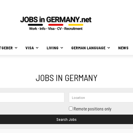
TGEBER
VISA
LIVING
GERMAN LANGUAGE
NEWS
JOBS IN GERMANY
Remote positions only